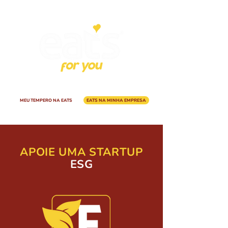
A EA
TS
E
SG
MEU TEMPERO NA EATS
EATS NA MINHA EMPRESA
APOIE UMA STARTUP
ESG