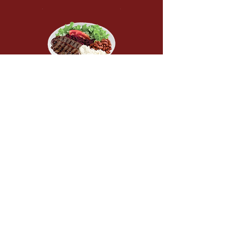
Cumprimos todas as normas de segurança
alimentar e fornecemos a quantidade adequada
de alimentos para atender às necessidades dos
trabalhadores, garantindo que mantenham a
energia ao longo do dia. Gerenciamos todo o
processo de produção e logística, além de
centralizar o atendimento ao cliente em uma
única plataforma, simplificando a gestão diária
para a empresa do seu cliente.
CADASTRE AQUI