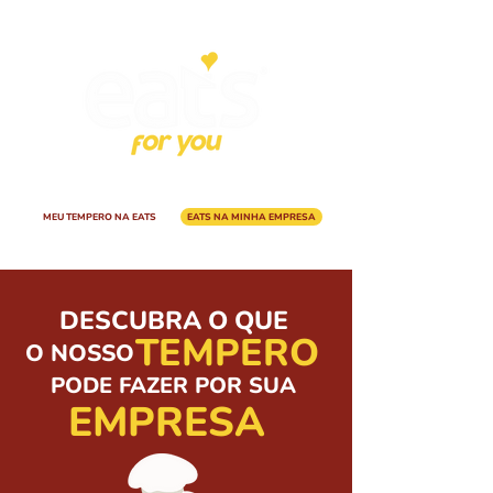
A EA
TS
E
SG
MEU TEMPERO NA EATS
EATS NA MINHA EMPRESA
DESCUBRA O QUE
TEMPERO
O NOSSO
PODE FAZER POR SUA
EMPRESA